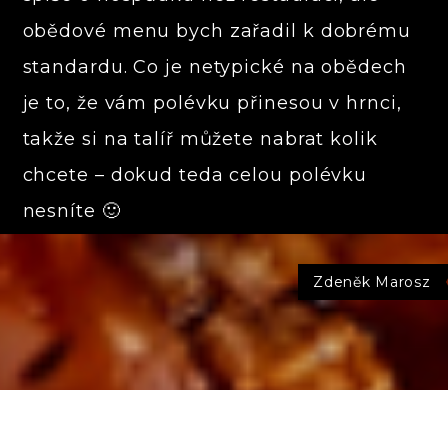
obědové menu bych zařadil k dobrému
standardu. Co je netypické na obědech
je to, že vám polévku přinesou v hrnci,
takže si na talíř můžete nabrat kolik
chcete – dokud teda celou polévku
nesníte 🙂
Zdeněk Marosz