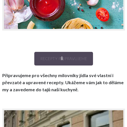
RECEPTY PŘIPRAVUJEME
Připravujeme pro všechny milovníky jídla své vlastní i
převzaté a upravené recepty. Ukážeme vám jak to děláme
my a zavedeme do tajů naší kuchyně.