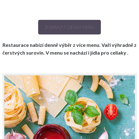
ZOBRAZIT DENNÍ MENU
Restaurace nabízí denně výběr z více menu. Vaří výhradně z
čerstvých surovin. V menu se nachází i jídla pro celiaky .