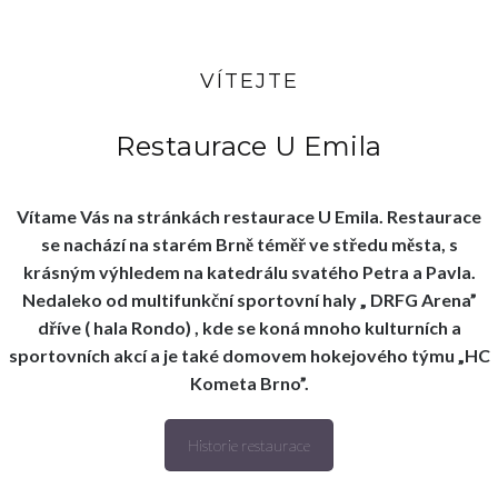
VÍTEJTE
Restaurace U Emila
Vítame Vás na stránkách restaurace U Emila. Restaurace
se nachází na starém Brně téměř ve středu města, s
krásným výhledem na katedrálu svatého Petra a Pavla.
Nedaleko od multifunkční sportovní haly „ DRFG Arena”
dříve ( hala Rondo) , kde se koná mnoho kulturních a
sportovních akcí a je také domovem hokejového týmu „HC
Kometa Brno”.
Historie restaurace