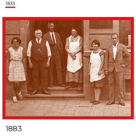
1833
1883